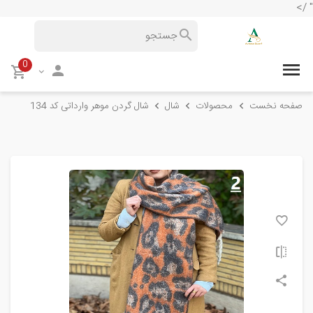
" />
0
صفحه نخست
محصولات
شال
شال گردن موهر وارداتی کد 134