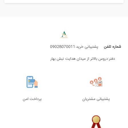
شماره تلفن
پشتیبانی خرید:09028070011
دفتر:دروس بالاتر از میدان هدایت نبش بهار
پشتیبانی مشتریان
پرداخت امن