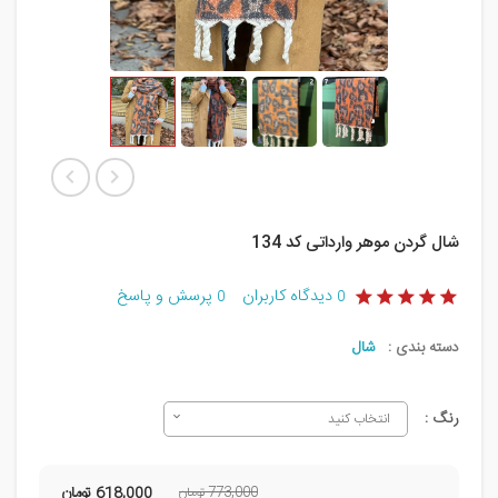
شال گردن موهر وارداتی کد 134
دیدگاه کاربران
پرسش و پاسخ
0
0
دسته بندی :
شال
رنگ :
انتخاب کنید
773,000 تومان
618,000
تومان