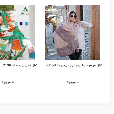
شال موهر طرح پیچازی مربعی کد 68158
شال نخی پلیسه کد 2198
نا موجود
نا موجود