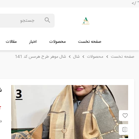
" />
صفحه نخست
محصولات
اخبار
مقالات
صفحه نخست
محصولات
شال
شال موهر طرح هرمس کد 141
ش
د