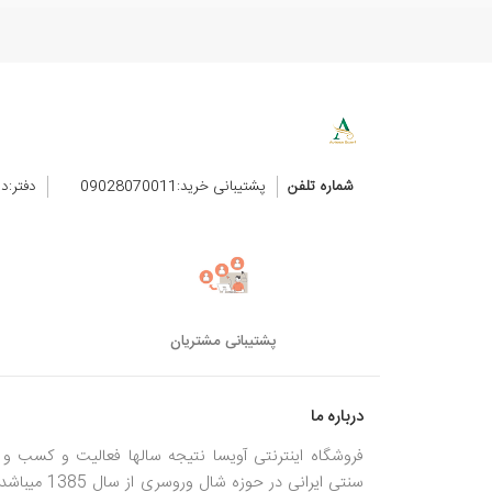
شماره تلفن
پشتیبانی خرید:09028070011
دفتر:د
پشتیبانی مشتریان
درباره ما
فروشگاه اینترنتی آویسا نتیجه سالها فعالیت و کسب و ک
سنتی ایرانی در حوزه شال وروسری از سال