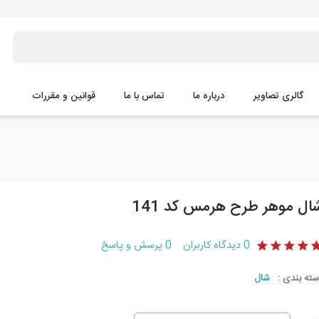
گالری تصاویر
درباره ما
تماس با ما
قوانین و مقررات
ال موهر طرح هرمس کد 141
0
دیدگاه کاربران
0
پرسش و پاسخ
سته بندی :
شال