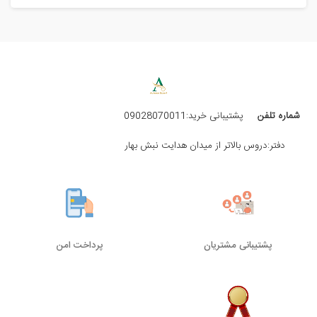
شماره تلفن
پشتیبانی خرید:09028070011
دفتر:دروس بالاتر از میدان هدایت نبش بهار
پشتیبانی مشتریان
پرداخت امن