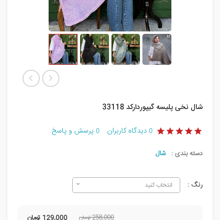
شال نخی پلیسه گیپوردارکد 33118
دیدگاه کاربران
پرسش و پاسخ
0
0
دسته بندی :
شال
رنگ :
انتخاب کنید
258,000 تومان
129,000
تومان