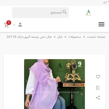
" />
0
صفحه نخست
محصولات
شال
شال نخی پلیسه گیپوردارکد 33118