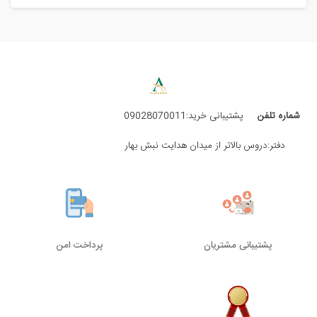
شماره تلفن
پشتیبانی خرید:09028070011
دفتر:دروس بالاتر از میدان هدایت نبش بهار
پشتیبانی مشتریان
پرداخت امن