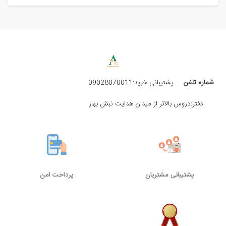
شماره تلفن
پشتیبانی خرید:09028070011
دفتر:دروس بالاتر از میدان هدایت نبش بهار
پشتیبانی مشتریان
پرداخت امن