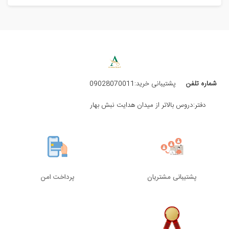
شماره تلفن
پشتیبانی خرید:09028070011
دفتر:دروس بالاتر از میدان هدایت نبش بهار
پشتیبانی مشتریان
پرداخت امن