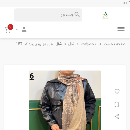
" />
0
صفحه نخست
محصولات
شال
شال نخی دو رو پاییزه کد 157