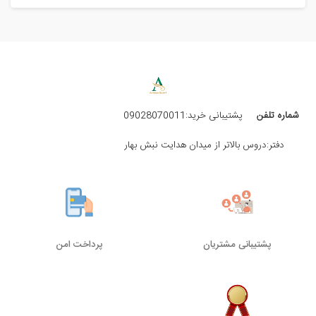
شماره تلفن
پشتیبانی خرید:09028070011
دفتر:دروس بالاتر از میدان هدایت نبش بهار
پشتیبانی مشتریان
پرداخت امن