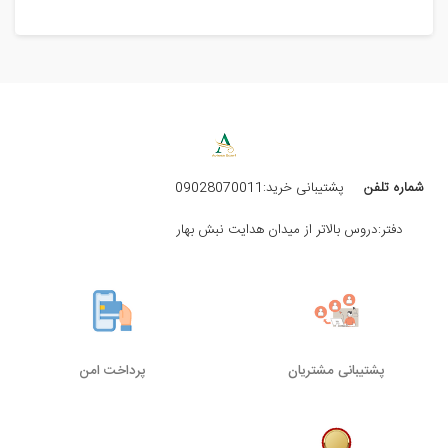
شماره تلفن
پشتیبانی خرید:09028070011
دفتر:دروس بالاتر از میدان هدایت نبش بهار
پشتیبانی مشتریان
پرداخت امن