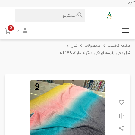
" />
0
صفحه نخست
محصولات
شال
شال نخی پلیسه ابرنگی منگوله دار کد41188