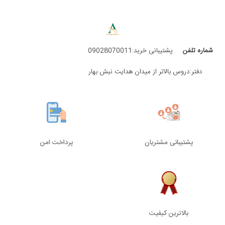
شماره تلفن
پشتیبانی خرید:09028070011
دفتر:دروس بالاتر از میدان هدایت نبش بهار
پشتیبانی مشتریان
پرداخت امن
بالاترین کیفیت