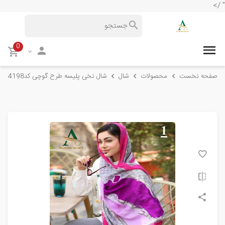
" />
0
صفحه نخست
محصولات
شال
شال نخی پلیسه طرح گوچی کد4198