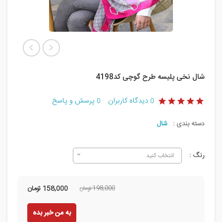
شال نخی پلیسه طرح گوچی کد4198
دیدگاه کاربران
پرسش و پاسخ
0
0
دسته بندی :
شال
رنگ :
انتخاب کنید
198,000 تومان
158,000
تومان
به من خبر بده