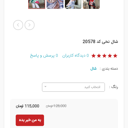
شال نخی کد 20578
دیدگاه کاربران
پرسش و پاسخ
0
0
دسته بندی :
شال
رنگ :
انتخاب کنید
128,000 تومان
115,000
تومان
به من خبر بده