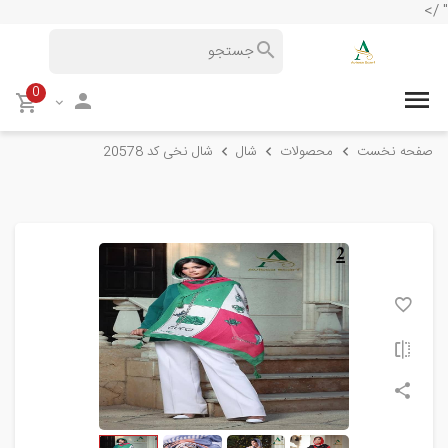
" />
0
صفحه نخست
محصولات
شال
شال نخی کد 20578