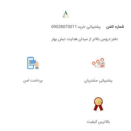
شماره تلفن
پشتیبانی خرید:09028070011
دفتر:دروس بالاتر از میدان هدایت نبش بهار
پشتیبانی مشتریان
پرداخت امن
بالاترین کیفیت