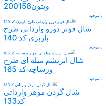
ویتون200158
نا موجود
شال فوتر دورو وارداتی طرح
باربری کد 140
نا موجود
شال ابریشم میله ای طرح
ورساچه کد 165
نا موجود
شال گردن موهر وارداتی
کد133