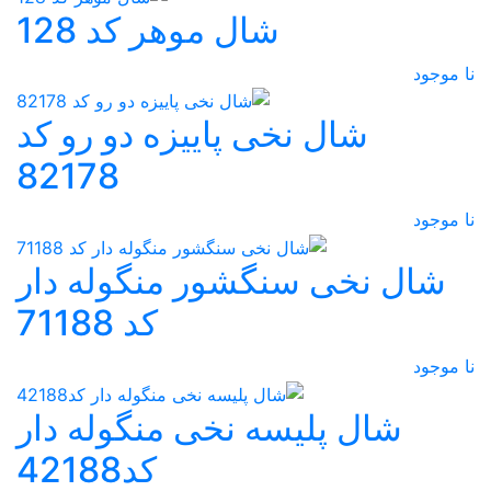
شال موهر کد 128
نا موجود
شال نخی پاییزه دو رو کد
82178
نا موجود
شال نخی سنگشور منگوله دار
کد 71188
نا موجود
شال پلیسه نخی منگوله دار
کد42188