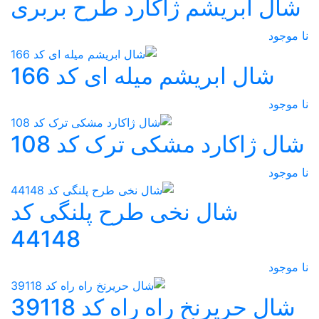
شال ابریشم ژاکارد طرح بربری
نا موجود
شال ابریشم میله ای کد 166
نا موجود
شال ژاکارد مشکی ترک کد 108
نا موجود
شال نخی طرح پلنگی کد
44148
نا موجود
شال حریرنخ راه راه کد 39118