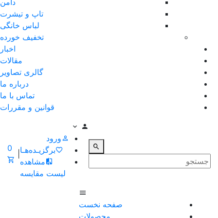
دامن
تاپ و تیشرت
لباس خانگی
تخفیف خورده
اخبار
مقالات
گالری تصاویر
درباره ما
تماس با ما
قوانین و مقررات
ورود
0
برگزیـده‌هـا
|
مشاهده
لیست مقایسه
صفحه نخست
محصولات