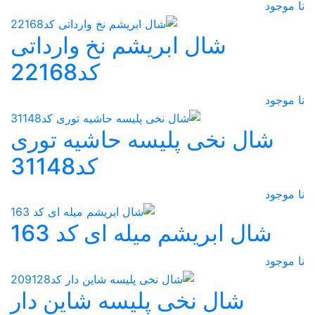
نا موجود
شال ابریشم نخ وارداتی
کد22168
نا موجود
شال نخی پلیسه حاشیه توری
کد31148
نا موجود
شال ابریشم میله ای کد 163
نا موجود
شال نخی پلیسه شاین دار