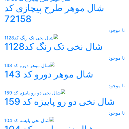
شال موهر طرح پیچازی کد
72158
نا موجود
شال نخی تک رنگ کد1128
نا موجود
شال موهر دورو کد 143
نا موجود
شال نخی دو رو پاییزه کد 159
نا موجود