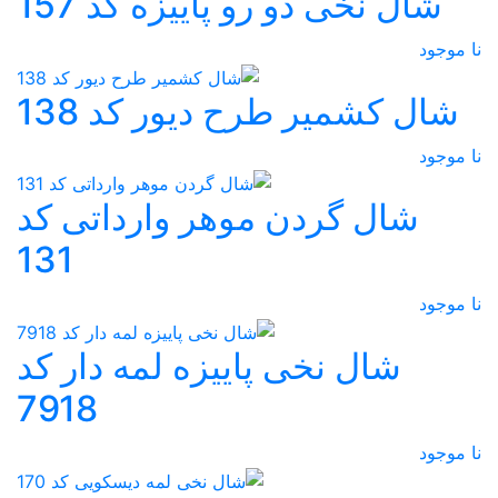
شال نخی دو رو پاییزه کد 157
نا موجود
شال کشمیر طرح دیور کد 138
نا موجود
شال گردن موهر وارداتی کد
131
نا موجود
شال نخی پاییزه لمه دار کد
7918
نا موجود