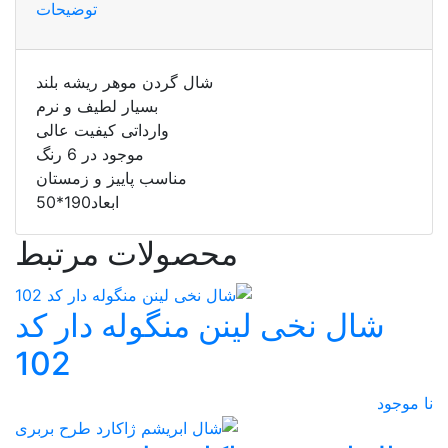
توضیحات
شال گردن موهر ریشه بلند
بسیار لطیف و نرم
وارداتی کیفیت عالی
موجود در 6 رنگ
مناسب پاییز و زمستان
ابعاد190*50
محصولات مرتبط
شال نخی لینن منگوله دار کد
102
نا موجود