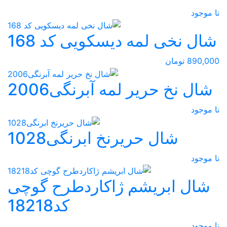
نا موجود
شال نخی لمه دیسکویی کد 168
890,000 تومان
شال نخ حریر لمه آبرنگی2006
نا موجود
شال حریرنخ ابرنگی1028
نا موجود
شال ابریشم ژاکاردطرح گوچی
کد18218
نا موجود