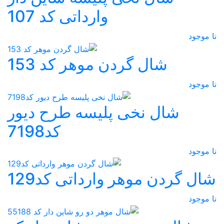
وارداتی کد 107
نا موجود
شال گردن موهر کد 153
نا موجود
شال نخی پلیسه طرح دیور
کد7198
نا موجود
شال گردن موهر وارداتی کد129
نا موجود