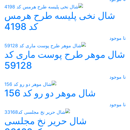
شال نخی پلیسه طرح هرمس
کد 4198
نا موجود
شال موهر طرح پوست ماری کد
59128
نا موجود
شال موهر دو رو کد 156
نا موجود
شال حریر نخ مجلسی