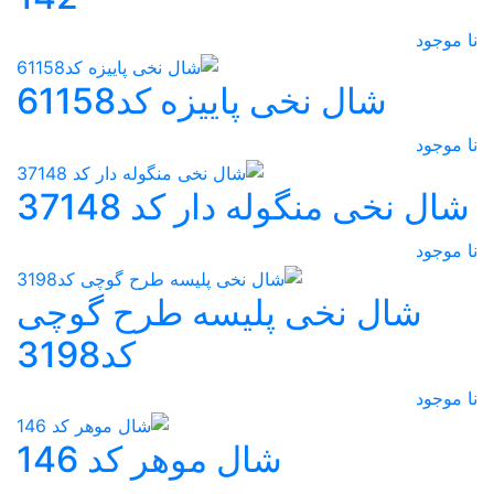
نا موجود
شال نخی پاییزه کد61158
نا موجود
شال نخی منگوله دار کد 37148
نا موجود
شال نخی پلیسه طرح گوچی
کد3198
نا موجود
شال موهر کد 146