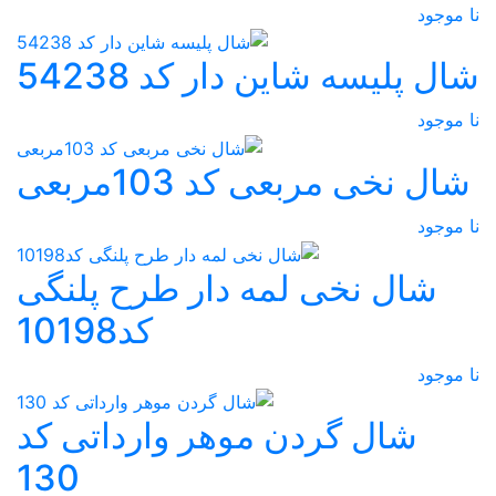
نا موجود
شال پلیسه شاین دار کد 54238
نا موجود
شال نخی مربعی کد 103مربعی
نا موجود
شال نخی لمه دار طرح پلنگی
کد10198
نا موجود
شال گردن موهر وارداتی کد
130