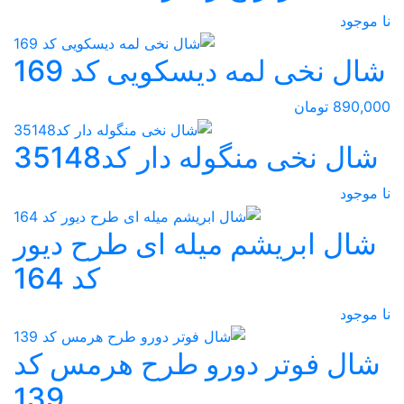
نا موجود
شال نخی لمه دیسکویی کد 169
890,000 تومان
شال نخی منگوله دار کد35148
نا موجود
شال ابریشم میله ای طرح دیور
کد 164
نا موجود
شال فوتر دورو طرح هرمس کد
139