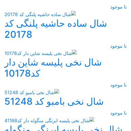
نا موجود
شال ساده حاشیه پلنگی کد
20178
نا موجود
شال نخی پلیسه شاین دار
کد10178
نا موجود
شال نخی بامبو کد 51248
نا موجود
شال نخی پلیسه ابرنگی منگوله