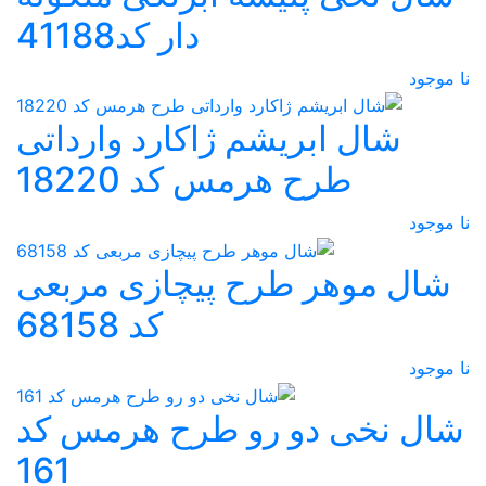
دار کد41188
نا موجود
شال ابریشم ژاکارد وارداتی
طرح هرمس کد 18220
نا موجود
شال موهر طرح پیچازی مربعی
کد 68158
نا موجود
شال نخی دو رو طرح هرمس کد
161