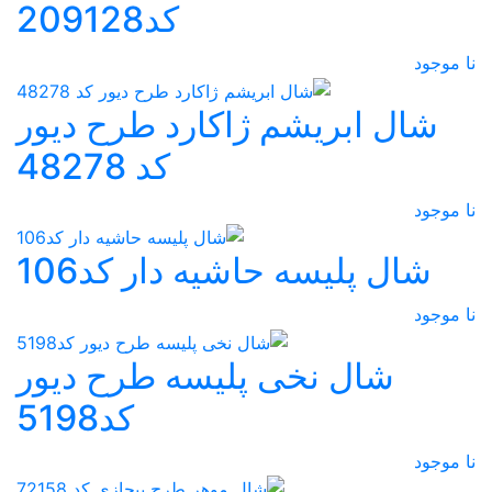
کد209128
نا موجود
شال ابریشم ژاکارد طرح دیور
کد 48278
نا موجود
شال پلیسه حاشیه دار کد106
نا موجود
شال نخی پلیسه طرح دیور
کد5198
نا موجود