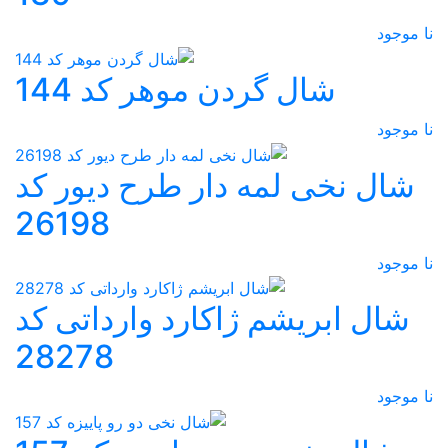
نا موجود
شال گردن موهر کد 144
نا موجود
شال نخی لمه دار طرح دیور کد
26198
نا موجود
شال ابریشم ژاکارد وارداتی کد
28278
نا موجود