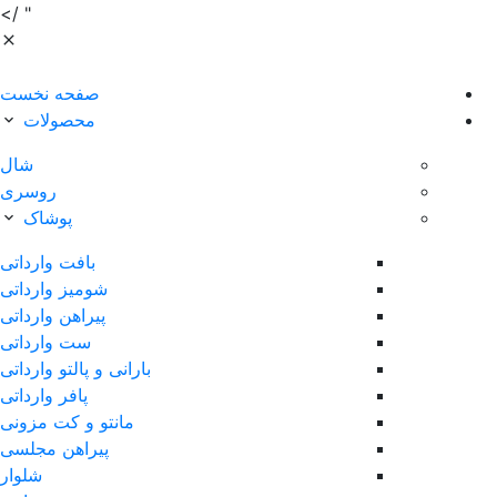
" />
صفحه نخست
محصولات
شال
روسری
پوشاک
بافت وارداتی
شومیز وارداتی
پیراهن وارداتی
ست وارداتی
بارانی و پالتو وارداتی
پافر وارداتی
مانتو و کت مزونی
پیراهن مجلسی
شلوار