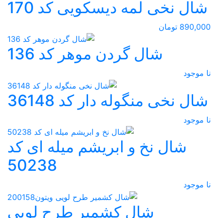
شال نخی لمه دیسکویی کد 170
890,000 تومان
شال گردن موهر کد 136
نا موجود
شال نخی منگوله دار کد 36148
نا موجود
شال نخ و ابریشم میله ای کد
50238
نا موجود
شال کشمیر طرح لویی