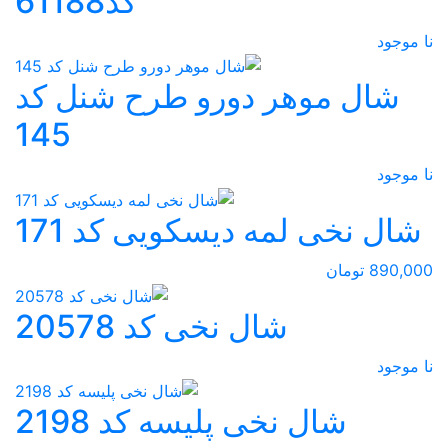
کد61188
نا موجود
شال موهر دورو طرح شنل کد
145
نا موجود
شال نخی لمه دیسکویی کد 171
890,000 تومان
شال نخی کد 20578
نا موجود
شال نخی پلیسه کد 2198