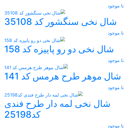
نا موجود
شال نخی سنگشور کد 35108
نا موجود
شال نخی دو رو پاییزه کد 158
نا موجود
شال موهر طرح هرمس کد 141
نا موجود
شال نخی لمه دار طرح فندی
کد25198
نا موجود