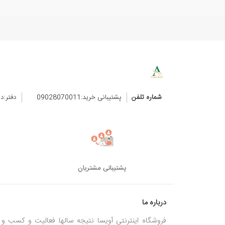
شماره تلفن
پشتیبانی خرید:09028070011
دفتر:د
پشتیبانی مشتریان
درباره ما
فروشگاه اینترنتی آویسا نتیجه سالها فعالیت و کسب و ک