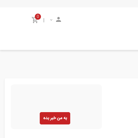
0
|
به من خبر بده