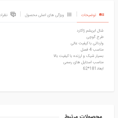
توضیحات
ویژگی های اصلی محصول
نظرات
شال ابریشم ژاکارد
طرح گوچی
وارداتی با کیفیت عالی
مناسب 4 فصل
بسیار شیک و ارزنده با کیفیت بالا
مناسب استایل های رسمی
ابعاد181*62
محصولات مرتبط