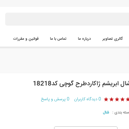
گالری تصاویر
درباره ما
تماس با ما
قوانین و مقررات
ال ابریشم ژاکاردطرح گوچی کد18218
0
دیدگاه کاربران
0
پرسش و پاسخ
سته بندی :
شال