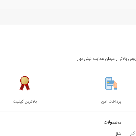
روس بالاتر از میدان هدایت نبش بهار
پرداخت امن
بالاترین کیفیت
محصولات
ار
شال