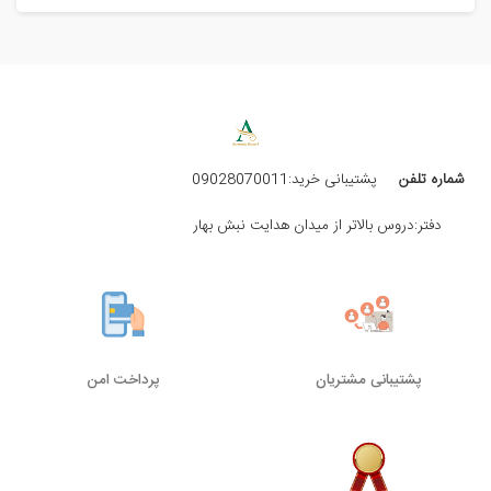
شماره تلفن
پشتیبانی خرید:09028070011
دفتر:دروس بالاتر از میدان هدایت نبش بهار
پشتیبانی مشتریان
پرداخت امن