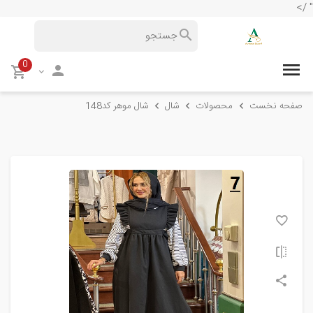
" />
0
صفحه نخست
محصولات
شال
شال موهر کد148