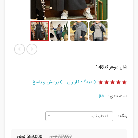
شال موهر کد148
دیدگاه کاربران
پرسش و پاسخ
0
0
دسته بندی :
شال
رنگ :
انتخاب کنید
737,000 تومان
589,000
تومان