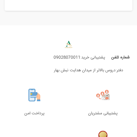
شماره تلفن
پشتیبانی خرید:09028070011
دفتر:دروس بالاتر از میدان هدایت نبش بهار
پشتیبانی مشتریان
پرداخت امن