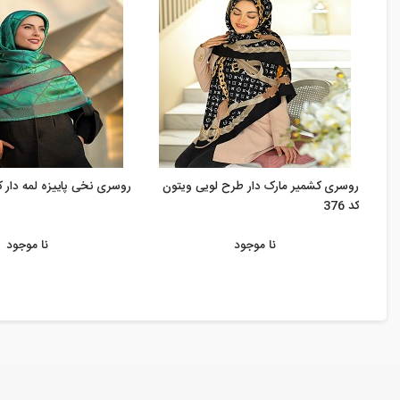
روسری کشمیر مارک دار طرح لویی ویتون
روسری نخی پاییزه لمه دار کد 2
کد 376
نا موجود
نا موجود