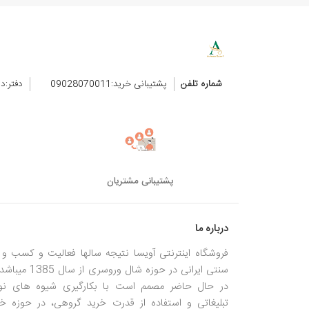
شماره تلفن
پشتیبانی خرید:09028070011
دفتر:د
پشتیبانی مشتریان
درباره ما
فروشگاه اینترنتی آویسا نتیجه سالها فعالیت و کسب و ک
سنتی ایرانی در حوزه شال وروسری از سال
در حال حاضر مصمم است با بکارگیری شیوه های نو
تبلیغاتی و استفاده از قدرت خرید گروهی، در حوزه خر