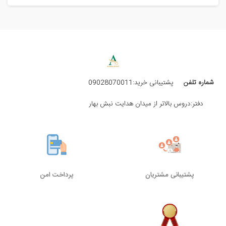
شماره تلفن
پشتیبانی خرید:09028070011
دفتر:دروس بالاتر از میدان هدایت نبش بهار
پشتیبانی مشتریان
پرداخت امن