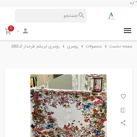
" />
0
صفحه نخست
محصولات
روسری
روسری ابریشم طرحدار کد685