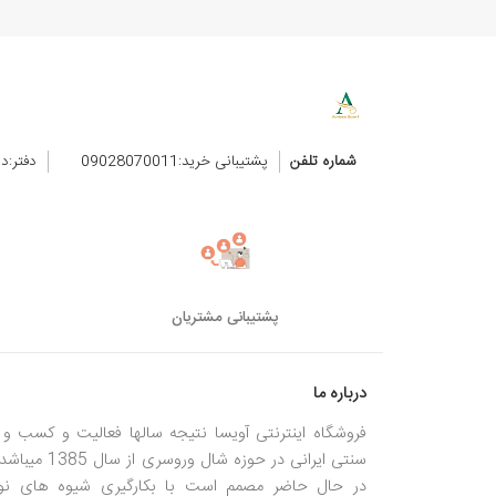
شماره تلفن
پشتیبانی خرید:09028070011
دفتر:د
پشتیبانی مشتریان
درباره ما
فروشگاه اینترنتی آویسا نتیجه سالها فعالیت و کسب و ک
سنتی ایرانی در حوزه شال وروسری از سال
در حال حاضر مصمم است با بکارگیری شیوه های نو