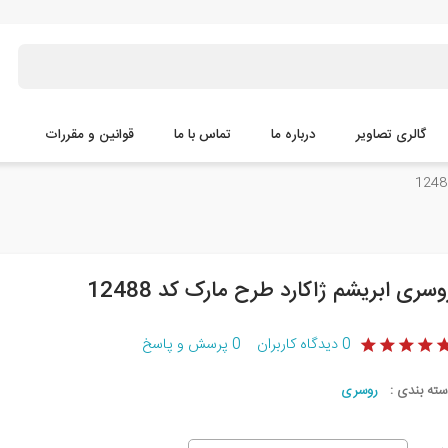
گالری تصاویر
درباره ما
تماس با ما
قوانین و مقررات
وسری ابریشم ژاکارد طرح مارک کد 12488
0
دیدگاه کاربران
0
پرسش و پاسخ
سته بندی :
روسری