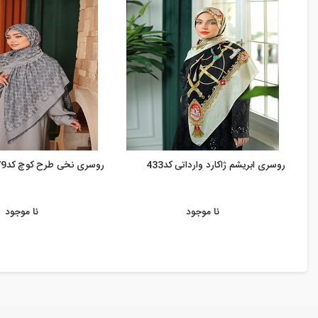
روسری ابریشم ژاکارد وارداتی کد433
روسری نخی طرح کوچ کد679
نا موجود
نا موجود