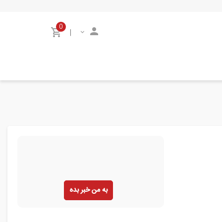
0
|
به من خبر بده