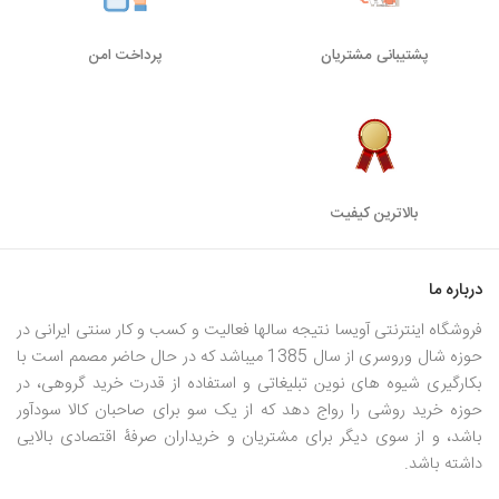
پشتیبانی مشتریان
پرداخت امن
بالاترین کیفیت
درباره ما
فروشگاه اینترنتی آویسا نتیجه سالها فعالیت و کسب و کار سنتی ایرانی در
حوزه شال وروسری از سال 1385 میباشد که در حال حاضر مصمم است با
بکارگیری شیوه های نوین تبلیغاتی و استفاده از قدرت خرید گروهی، در
حوزه خرید روشی را رواج دهد که از یک سو برای صاحبان کالا سودآور
باشد، و از سوی دیگر برای مشتریان و خریداران صرفۀ اقتصادی بالایی
داشته باشد.