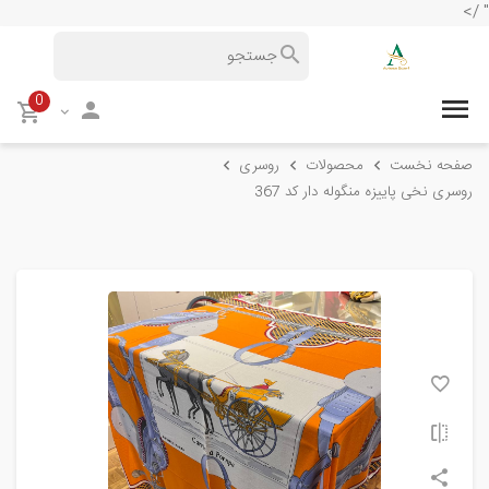
" />
0
صفحه نخست
محصولات
روسری
روسری نخی پاییزه منگوله دار کد 367