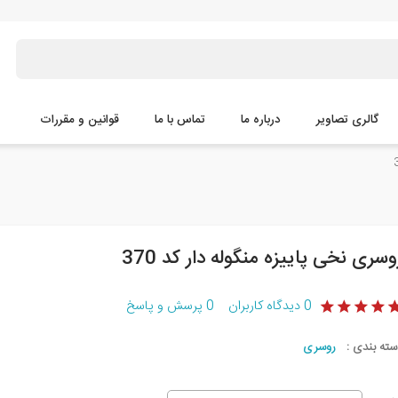
گالری تصاویر
درباره ما
تماس با ما
قوانین و مقررات
وسری نخی پاییزه منگوله دار کد 370
0
دیدگاه کاربران
0
پرسش و پاسخ
سته بندی :
روسری