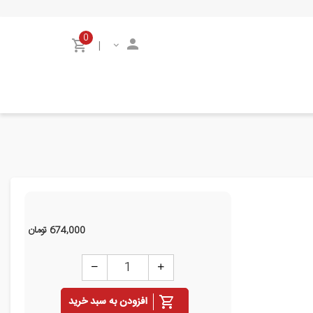
0
|
674,000
تومان
افزودن به سبد خرید