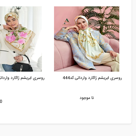
روسری ابریشم ژاکارد وارداتی کد444
روسری ابریشم ژاکارد وارداتی ک
نا موجود
00