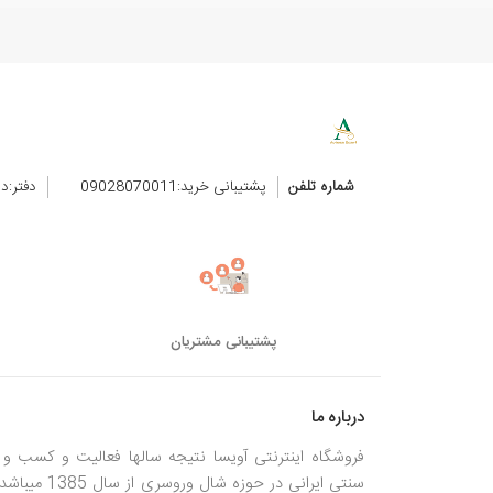
شماره تلفن
پشتیبانی خرید:09028070011
دفتر:د
پشتیبانی مشتریان
درباره ما
فروشگاه اینترنتی آویسا نتیجه سالها فعالیت و کسب و ک
سنتی ایرانی در حوزه شال وروسری از سال