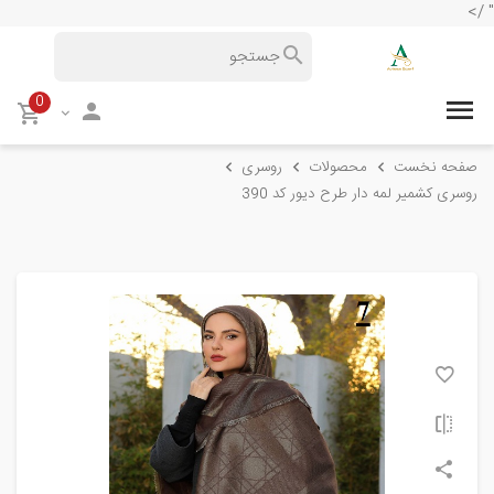
" />
0
صفحه نخست
محصولات
روسری
روسری کشمیر لمه دار طرح دیور کد 390