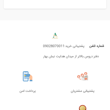
شماره تلفن
پشتیبانی خرید:09028070011
دفتر:دروس بالاتر از میدان هدایت نبش بهار
پشتیبانی مشتریان
پرداخت امن