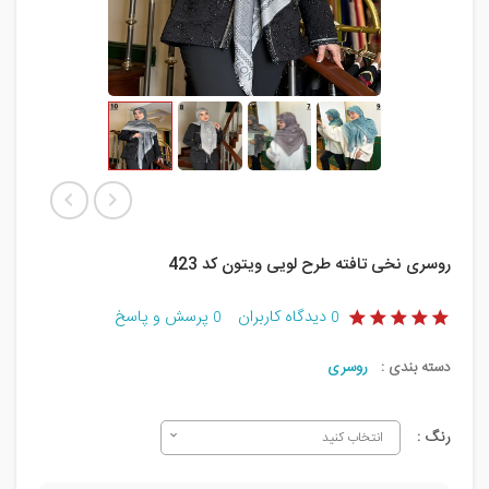
روسری نخی تافته طرح لویی ویتون کد 423
دیدگاه کاربران
پرسش و پاسخ
0
0
دسته بندی :
روسری
رنگ :
انتخاب کنید