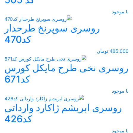
نا موجود
روسری سوپرنخ طرحدار
کد470
485,000 تومان
روسری نخی طرح مایکل کورس
کد671
نا موجود
روسری ابریشم ژاکارد وارداتی
کد426
نا موجود