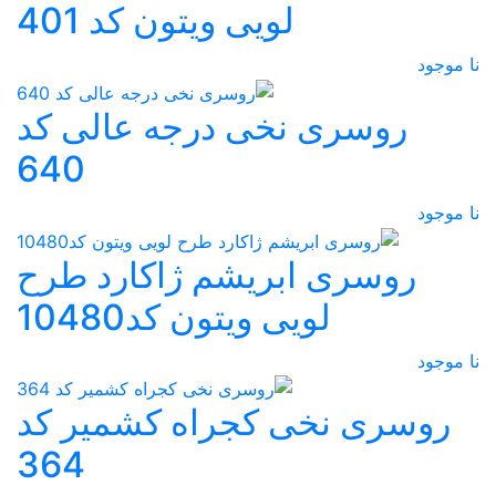
لویی ویتون کد 401
نا موجود
روسری نخی درجه عالی کد
640
نا موجود
روسری ابریشم ژاکارد طرح
لویی ویتون کد10480
نا موجود
روسری نخی کجراه کشمیر کد
364