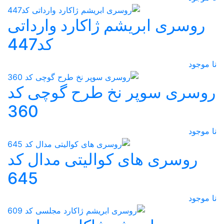
روسری ابریشم ژاکارد وارداتی
کد447
نا موجود
روسری سوپر نخ طرح گوچی کد
360
نا موجود
روسری های کوالیتی مدال کد
645
نا موجود