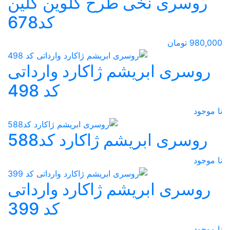
روسری نخی طرح کلوین کلین
کد678
980,000 تومان
روسری ابریشم ژاکارد وارداتی
کد 498
نا موجود
روسری ابریشم ژاکارد کد588
نا موجود
روسری ابریشم ژاکارد وارداتی
کد 399
نا موجود