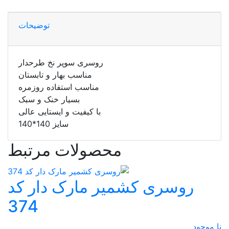
توضیحات
روسری سوپر نخ طرحدار
مناسب بهار و تابستان
مناسب استفاده روزمره
بسیار خنک و سبک
با کیفیت و ایستایی عالی
سایز 140*140
محصولات مرتبط
روسری کشمیر مارک دار کد
374
نا موجود