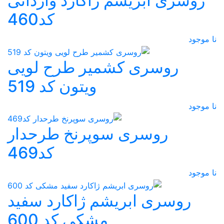
روسری ابریشم ژاکارد وارداتی
کد460
نا موجود
روسری کشمیر طرح لویی
ویتون کد 519
نا موجود
روسری سوپرنخ طرحدار
کد469
نا موجود
روسری ابریشم ژاکارد سفید
مشکی کد 600