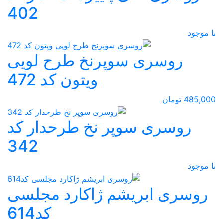
402
نا موجود
روسری سوپرنخ طرح لویی
ویتون کد 472
485,000 تومان
روسری سوپر نخ طرحدار کد
342
نا موجود
روسری ابریشم ژاکارد مجلسی
کد614