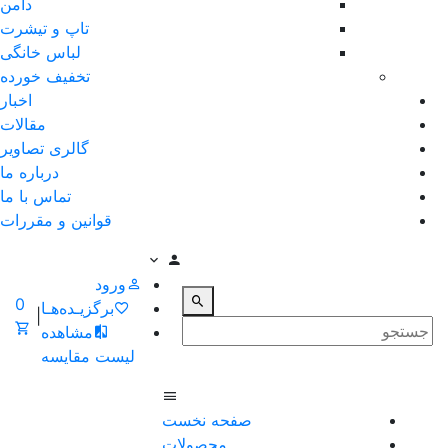
دامن
تاپ و تیشرت
لباس خانگی
تخفیف خورده
اخبار
مقالات
گالری تصاویر
درباره ما
تماس با ما
قوانین و مقررات
ورود
0
برگزیـده‌هـا
|
مشاهده
لیست مقایسه
صفحه نخست
محصولات