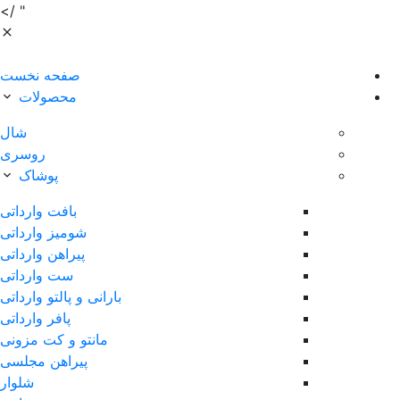
" />
صفحه نخست
محصولات
شال
روسری
پوشاک
بافت وارداتی
شومیز وارداتی
پیراهن وارداتی
ست وارداتی
بارانی و پالتو وارداتی
پافر وارداتی
مانتو و کت مزونی
پیراهن مجلسی
شلوار