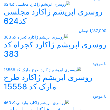
روسری ابریشم ژاکارد مجلسی
کد624
1,187,000 تومان
روسری ابریشم ژاکارد کجراه کد
383
نا موجود
روسری ابریشم ژاکارد طرح
مارک کد 15558
نا موجود