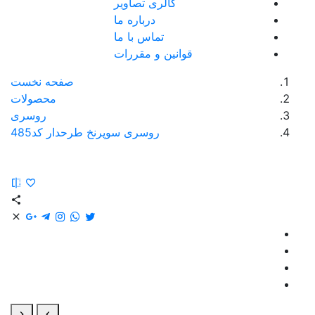
گالری تصاویر
درباره ما
تماس با ما
قوانین و مقررات
صفحه نخست
محصولات
روسری
روسری سوپرنخ طرحدار کد485