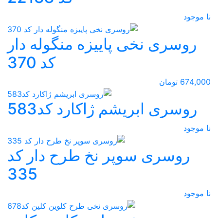
نا موجود
روسری نخی پاییزه منگوله دار
کد 370
674,000 تومان
روسری ابریشم ژاکارد کد583
نا موجود
روسری سوپر نخ طرح دار کد
335
نا موجود