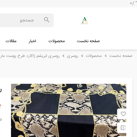
" />
صفحه نخست
محصولات
اخبار
مقالات
صفحه نخست
محصولات
روسری
روسری ابریشم ژاکارد طرح پوست ماری کد
ر
د