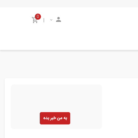
0
|
به من خبر بده