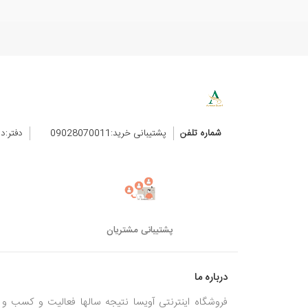
شماره تلفن
پشتیبانی خرید:09028070011
دفتر:د
پشتیبانی مشتریان
درباره ما
فروشگاه اینترنتی آویسا نتیجه سالها فعالیت و کسب و ک