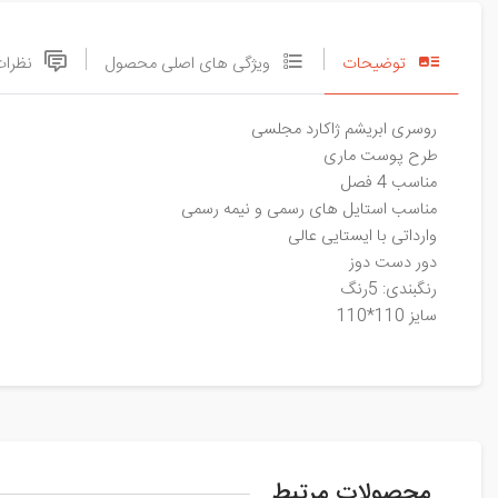
توضیحات
ویژگی های اصلی محصول
نظرات
روسری ابریشم ژاکارد مجلسی
طرح پوست ماری
مناسب 4 فصل
مناسب استایل های رسمی و نیمه رسمی
وارداتی با ایستایی عالی
دور دست دوز
رنگبندی: 5رنگ
سایز 110*110
محصولات مرتبط