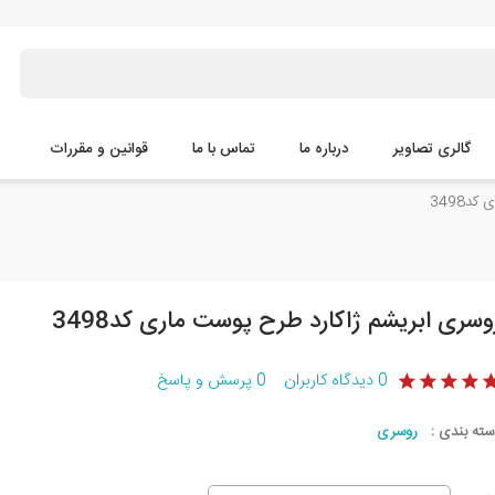
گالری تصاویر
درباره ما
تماس با ما
قوانین و مقررات
3498
وسری ابریشم ژاکارد طرح پوست ماری کد3498
0
دیدگاه کاربران
0
پرسش و پاسخ
سته بندی :
روسری