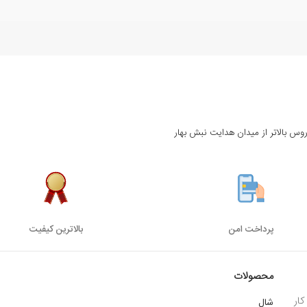
روس بالاتر از میدان هدایت نبش بهار
پرداخت امن
بالاترین کیفیت
محصولات
ار
شال