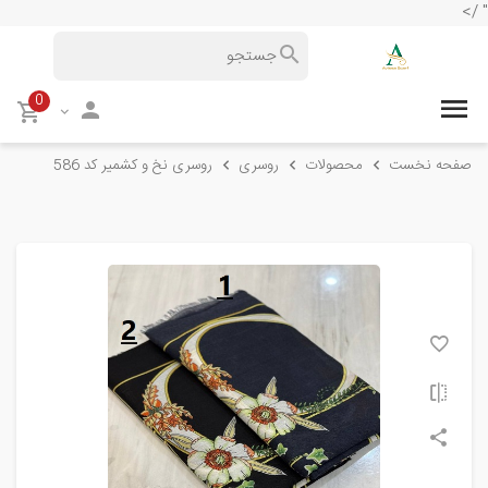
" />
0
صفحه نخست
محصولات
روسری
روسری نخ و کشمیر کد 586