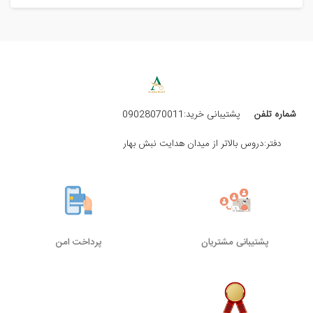
شماره تلفن
پشتیبانی خرید:09028070011
دفتر:دروس بالاتر از میدان هدایت نبش بهار
پشتیبانی مشتریان
پرداخت امن