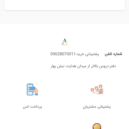
شماره تلفن
پشتیبانی خرید:09028070011
دفتر:دروس بالاتر از میدان هدایت نبش بهار
پشتیبانی مشتریان
پرداخت امن