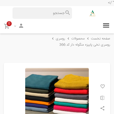
" />
0
صفحه نخست
محصولات
روسری
روسری نخی پاییزه منگوله دار کد 366