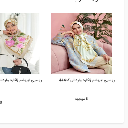
روسری ابریشم ژاکارد وارداتی کد444
روسری ابریشم ژاکارد وارداتی ک
نا موجود
00