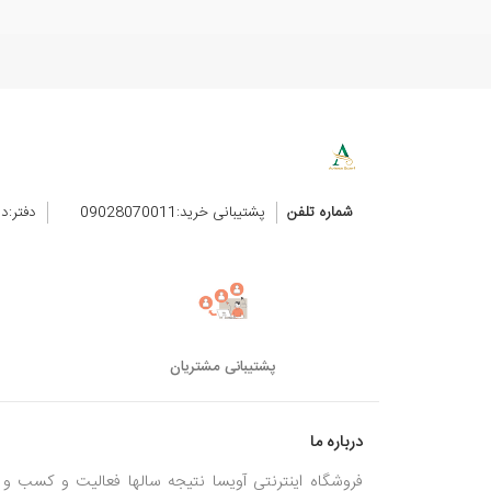
شماره تلفن
پشتیبانی خرید:09028070011
دفتر:د
پشتیبانی مشتریان
درباره ما
فروشگاه اینترنتی آویسا نتیجه سالها فعالیت و کسب و ک