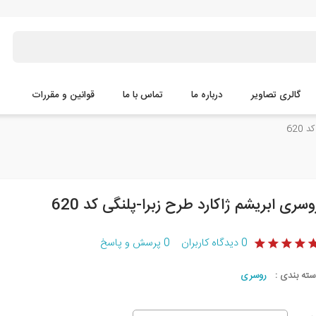
گالری تصاویر
درباره ما
تماس با ما
قوانین و مقررات
620
وسری ابریشم ژاکارد طرح زبرا-پلنگی کد 620
0
دیدگاه کاربران
0
پرسش و پاسخ
سته بندی :
روسری