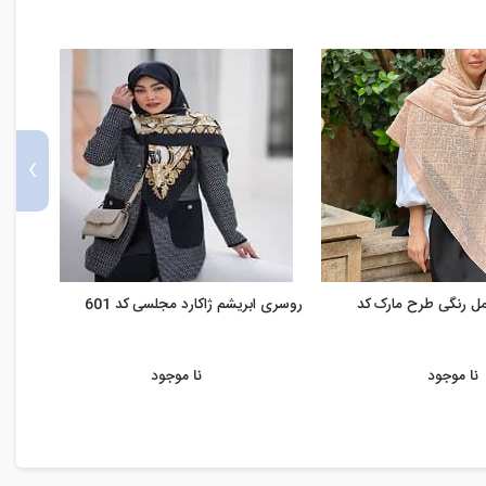
›
ل رنگی طرح مارک کد
روسری ابریشم ژاکارد مجلسی کد 601
روسر
592
نا موجود
نا موجود