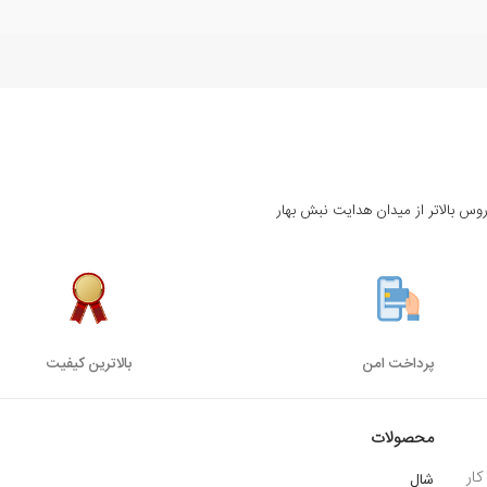
روس بالاتر از میدان هدایت نبش بهار
پرداخت امن
بالاترین کیفیت
محصولات
ار
شال