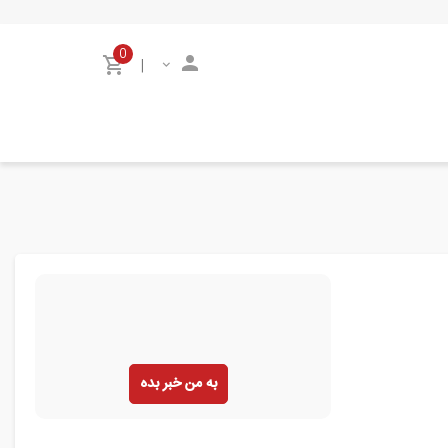
0
|
به من خبر بده