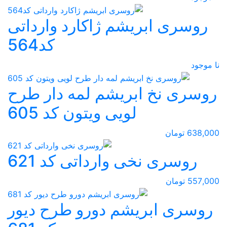
روسری ابریشم ژاکارد وارداتی
کد564
نا موجود
روسری نخ ابریشم لمه دار طرح
لویی ویتون کد 605
638,000 تومان
روسری نخی وارداتی کد 621
557,000 تومان
روسری ابریشم دورو طرح دیور