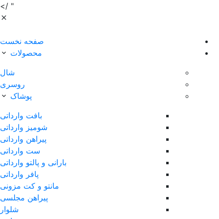
" />
صفحه نخست
محصولات
شال
روسری
پوشاک
بافت وارداتی
شومیز وارداتی
پیراهن وارداتی
ست وارداتی
بارانی و پالتو وارداتی
پافر وارداتی
مانتو و کت مزونی
پیراهن مجلسی
شلوار