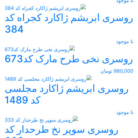
نا موجود
روسری ابریشم ژاکارد کجراه کد
384
نا موجود
روسری نخی طرح مارک کد673
980,000 تومان
روسری ابریشم ژاکارد مجلسی
کد 1489
نا موجود
روسری سوپر نخ طرحدار کد