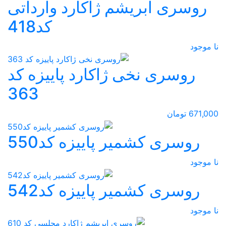
روسری ابریشم ژاکارد وارداتی
کد418
نا موجود
روسری نخی ژاکارد پاییزه کد
363
671,000 تومان
روسری کشمیر پاییزه کد550
نا موجود
روسری کشمیر پاییزه کد542
نا موجود