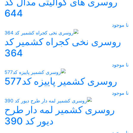
روسری های کوالیتی مدال کد
644
نا موجود
روسری نخی کجراه کشمیر کد
364
نا موجود
روسری کشمیر پاییزه کد577
نا موجود
روسری کشمیر لمه دار طرح
دیور کد 390
نا موجود