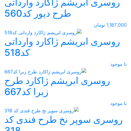
روسری ابریشم ژاکارد وارداتی
طرح دیور کد560
1,187,000 تومان
روسری ابریشم ژاکارد وارداتی
کد518
نا موجود
روسری ابریشم ژاکارد طرح
زبرا کد667
نا موجود
روسری سوپر نخ طرح فندی کد
318