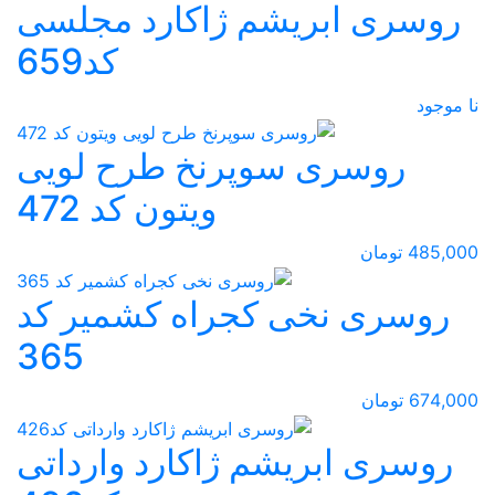
روسری ابریشم ژاکارد مجلسی
کد659
نا موجود
روسری سوپرنخ طرح لویی
ویتون کد 472
485,000 تومان
روسری نخی کجراه کشمیر کد
365
674,000 تومان
روسری ابریشم ژاکارد وارداتی