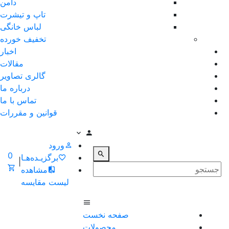
دامن
تاپ و تیشرت
لباس خانگی
تخفیف خورده
اخبار
مقالات
گالری تصاویر
درباره ما
تماس با ما
قوانین و مقررات
ورود
0
برگزیـده‌هـا
|
مشاهده
لیست مقایسه
صفحه نخست
محصولات