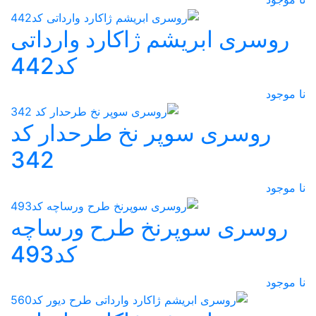
روسری ابریشم ژاکارد وارداتی
کد442
نا موجود
روسری سوپر نخ طرحدار کد
342
نا موجود
روسری سوپرنخ طرح ورساچه
کد493
نا موجود