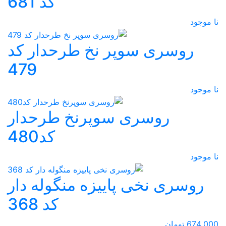
کد 681
نا موجود
روسری سوپر نخ طرحدار کد
479
نا موجود
روسری سوپرنخ طرحدار
کد480
نا موجود
روسری نخی پاییزه منگوله دار
کد 368
674,000 تومان