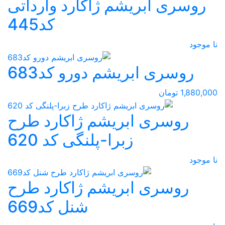
روسری ابریشم ژاکارد وارداتی
کد445
نا موجود
روسری ابریشم دورو کد683
1,880,000 تومان
روسری ابریشم ژاکارد طرح
زبرا-پلنگی کد 620
نا موجود
روسری ابریشم ژاکارد طرح
شنل کد669