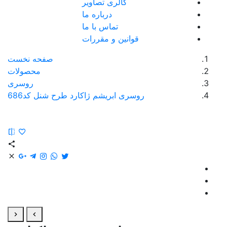
گالری تصاویر
درباره ما
تماس با ما
قوانین و مقررات
صفحه نخست
محصولات
روسری
روسری ابریشم ژاکارد طرح شنل کد686