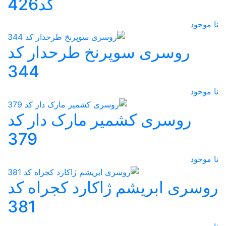
کد426
نا موجود
روسری سوپرنخ طرحدار کد
344
نا موجود
روسری کشمیر مارک دار کد
379
نا موجود
روسری ابریشم ژاکارد کجراه کد
381