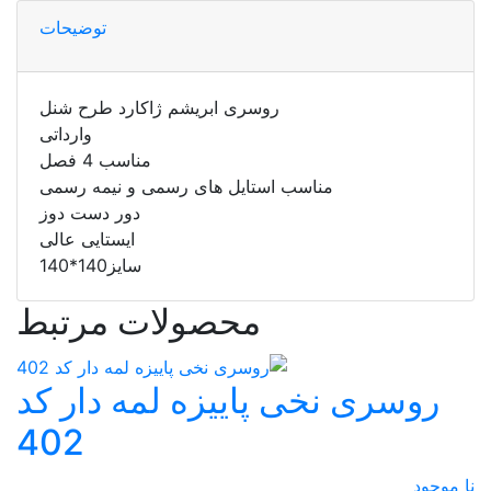
توضیحات
روسری ابریشم ژاکارد طرح شنل
وارداتی
مناسب 4 فصل
مناسب استایل های رسمی و نیمه رسمی
دور دست دوز
ایستایی عالی
سایز140*140
محصولات مرتبط
روسری نخی پاییزه لمه دار کد
402
نا موجود