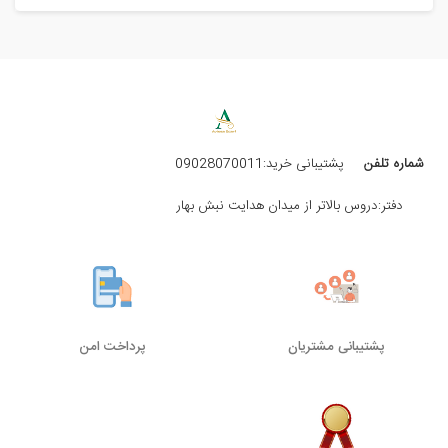
شماره تلفن
پشتیبانی خرید:09028070011
دفتر:دروس بالاتر از میدان هدایت نبش بهار
پشتیبانی مشتریان
پرداخت امن