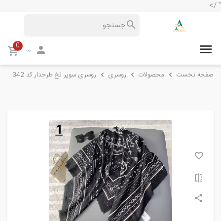
" />
0
صفحه نخست
محصولات
روسری
روسری سوپر نخ طرحدار کد 342