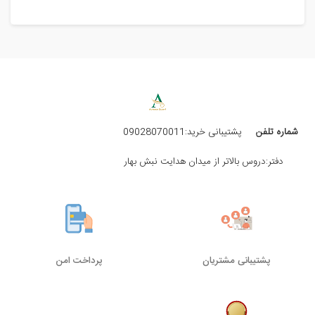
شماره تلفن
پشتیبانی خرید:09028070011
دفتر:دروس بالاتر از میدان هدایت نبش بهار
پشتیبانی مشتریان
پرداخت امن