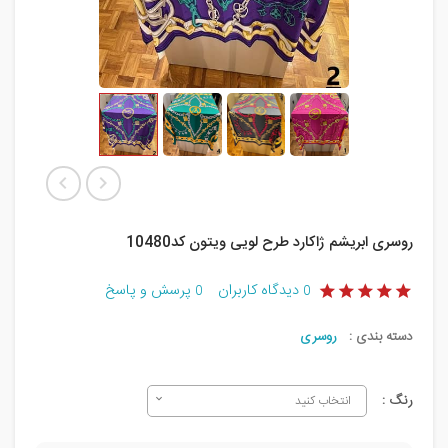
روسری ابریشم ژاکارد طرح لویی ویتون کد10480
دیدگاه کاربران
پرسش و پاسخ
0
0
دسته بندی :
روسری
رنگ :
انتخاب کنید