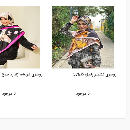
روسری کشمیر پاییزه کد576
روسری ابریشم ژاکارد طرح پروا
نا موجود
نا موجود