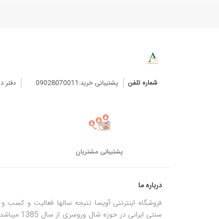
شماره تلفن
پشتیبانی خرید:09028070011
دفتر:د
پشتیبانی مشتریان
درباره ما
فروشگاه اینترنتی آویسا نتیجه سالها فعالیت و کسب و ک
سنتی ایرانی در حوزه شال وروسری از سال