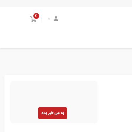
0
|
به من خبر بده