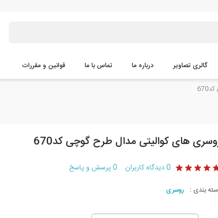
گالری تصاویر
درباره ما
تماس با ما
قوانین و مقررات
670
وسری های کوالیتی مدال طرح گوچی کد670
0
دیدگاه کاربران
0
پرسش و پاسخ
سته بندی :
روسری