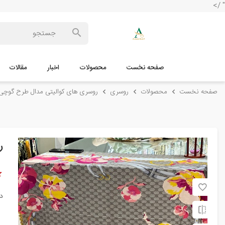
" />
صفحه نخست
محصولات
اخبار
مقالات
صفحه نخست
محصولات
روسری
روسری های کوالیتی مدال طرح گوچی کد
ر
د