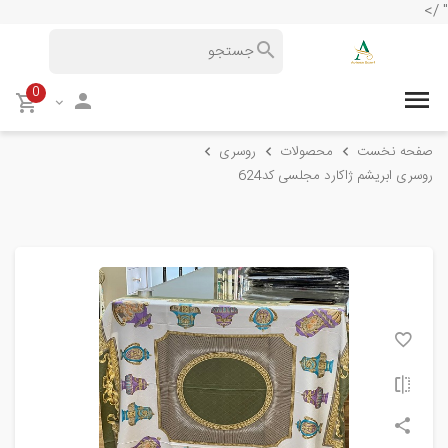
" />
0
صفحه نخست
محصولات
روسری
روسری ابریشم ژاکارد مجلسی کد624