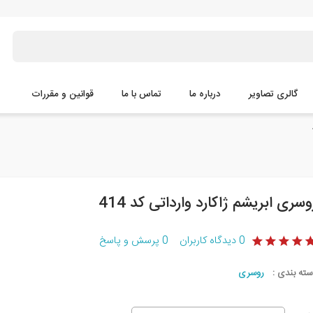
گالری تصاویر
درباره ما
تماس با ما
قوانین و مقررات
وسری ابریشم ژاکارد وارداتی کد 414
0
دیدگاه کاربران
0
پرسش و پاسخ
سته بندی :
روسری