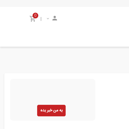
0
|
به من خبر بده