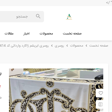
" />
صفحه نخست
محصولات
اخبار
مقالات
صفحه نخست
محصولات
روسری
روسری ابریشم ژاکارد وارداتی کد 414
ر
د