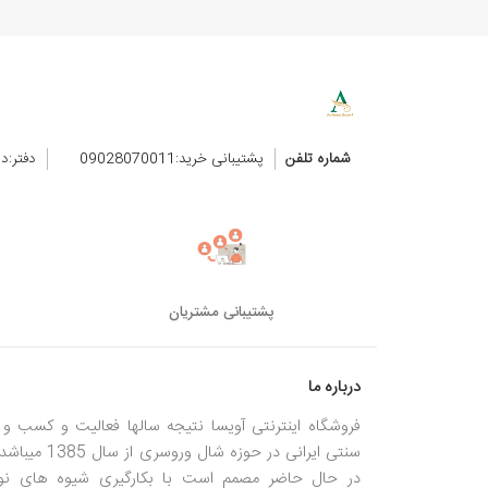
شماره تلفن
پشتیبانی خرید:09028070011
دفتر:د
پشتیبانی مشتریان
درباره ما
فروشگاه اینترنتی آویسا نتیجه سالها فعالیت و کسب و ک
سنتی ایرانی در حوزه شال وروسری از سال
در حال حاضر مصمم است با بکارگیری شیوه های نو