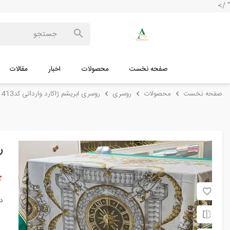
" />
صفحه نخست
محصولات
اخبار
مقالات
صفحه نخست
محصولات
روسری
روسری ابریشم ژاکارد وارداتی کد413
ر
د