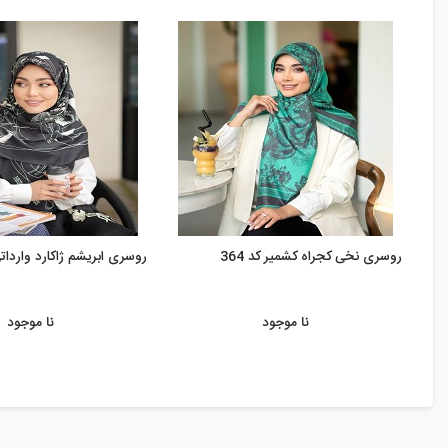
روسری نخی کجراه کشمیر کد 364
روسری ابریشم ژاکارد وارداتی ک
نا موجود
نا موجود