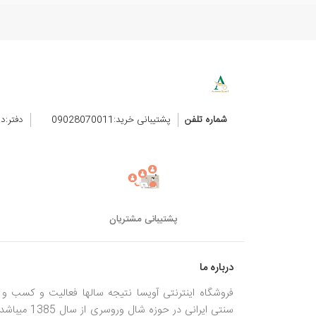
شماره تلفن
پشتیبانی خرید:09028070011
دفتر:د
پشتیبانی مشتریان
درباره ما
فروشگاه اینترنتی آویسا نتیجه سالها فعالیت و کسب و ک
سنتی ایرانی در حوزه شال وروسری از سال