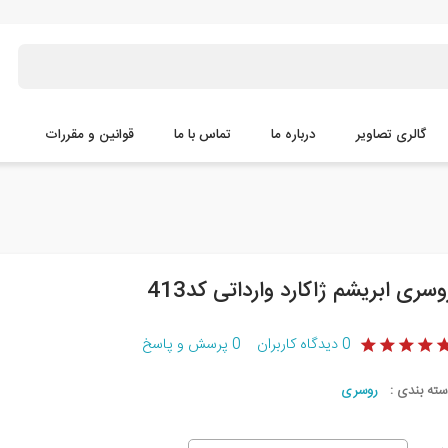
گالری تصاویر
درباره ما
تماس با ما
قوانین و مقررات
وسری ابریشم ژاکارد وارداتی کد413
0
دیدگاه کاربران
0
پرسش و پاسخ
سته بندی :
روسری