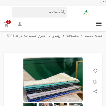
" />
0
صفحه نخست
محصولات
روسری
روسری کشمیر لمه دار کد 5001