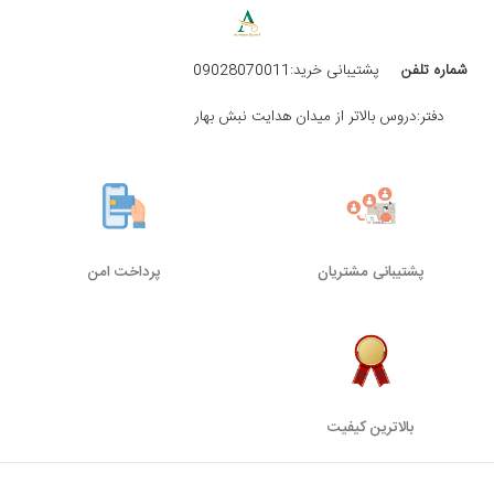
شماره تلفن
پشتیبانی خرید:09028070011
دفتر:دروس بالاتر از میدان هدایت نبش بهار
پشتیبانی مشتریان
پرداخت امن
بالاترین کیفیت