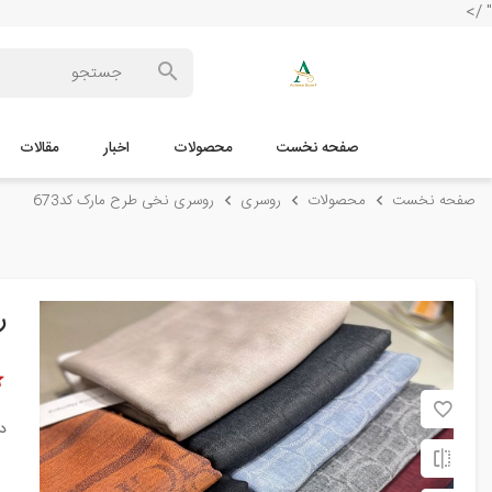
" />
صفحه نخست
محصولات
اخبار
مقالات
صفحه نخست
محصولات
روسری
روسری نخی طرح مارک کد673
ر
د