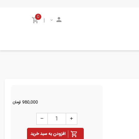
0
|
980,000
تومان
افزودن به سبد خرید