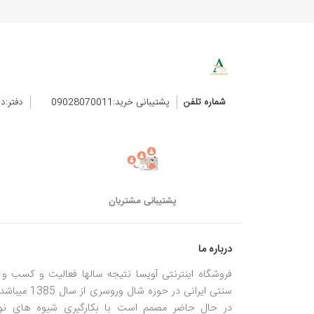
شماره تلفن
پشتیبانی خرید:09028070011
دفتر:د
پشتیبانی مشتریان
درباره ما
فروشگاه اینترنتی آویسا نتیجه سالها فعالیت و کسب و ک
سنتی ایرانی در حوزه شال وروسری از سال
در حال حاضر مصمم است با بکارگیری شیوه های نو