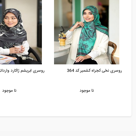
روسری نخی کجراه کشمیر کد 364
روسری ابریشم ژاکارد وارداتی ک
نا موجود
نا موجود