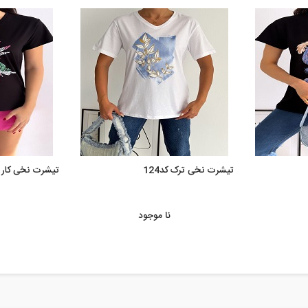
تیشرت نخی ترک کد124
تیشرت نخی کار شده
نا موجود