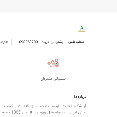
شماره تلفن
پشتیبانی خرید:09028070011
دفتر:د
پشتیبانی مشتریان
درباره ما
فروشگاه اینترنتی آویسا نتیجه سالها فعالیت و کسب و ک
سنتی ایرانی در حوزه شال وروسری از سال