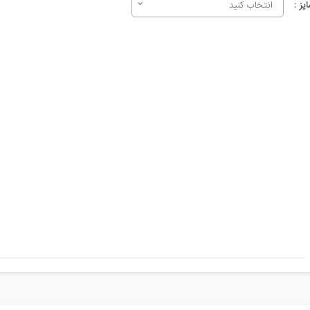
یز :
انتخاب کنید