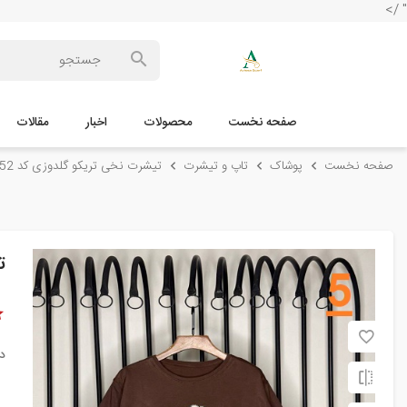
" />
صفحه نخست
محصولات
اخبار
مقالات
صفحه نخست
پوشاک
تاپ و تیشرت
تیشرت نخی تریکو گلدوزی کد 5052
ت
د