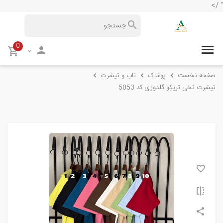
" />
0
صفحه نخست
پوشاک
تاپ و تیشرت
تیشرت نخی تریکو گلدوزی کد 5053