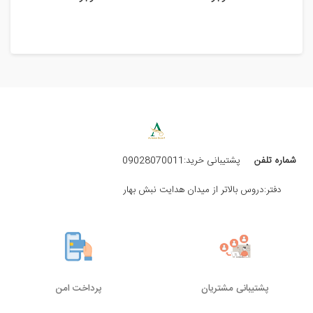
شماره تلفن
پشتیبانی خرید:09028070011
دفتر:دروس بالاتر از میدان هدایت نبش بهار
پشتیبانی مشتریان
پرداخت امن