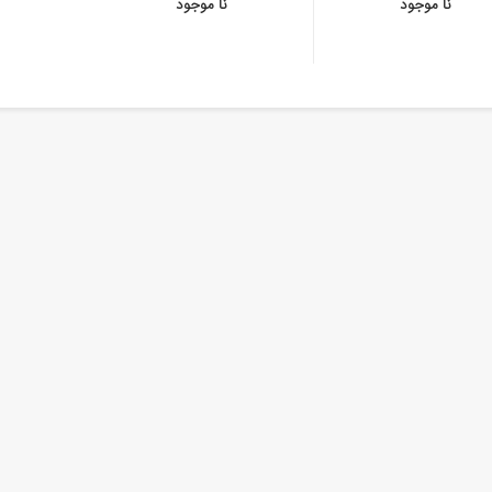
نا موجود
نا موجود