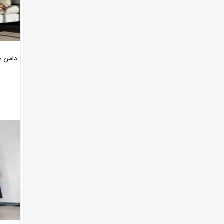
دامن چها