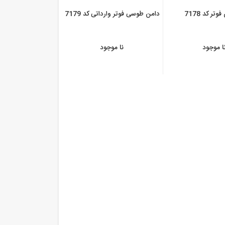
ر کد 7178
دامن طوسی فوتر وارداتی کد 7179
ا موجود
نا موجود