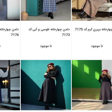
رخانه بربری کرم کد 7175
دامن چهارخانه طوسی و آبی کد
دامن چهارخانه
7176
7173
نا موجود
نا موجود
ن