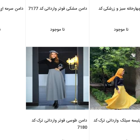
هارخانه سبز و زرشکی کد
دامن مشکی فوتر وارداتی کد 7177
دامن سرمه ای فوت
نا موجود
نا موجود
ن
لیسه سیلک وارداتی ترک کد
دامن طوسی فوتر وارداتی ترک کد
7180