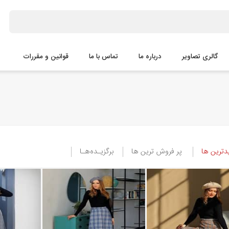
گالری تصاویر
درباره ما
تماس با ما
قوانین و مقررات
ترین ها
پر فروش ترین ها
برگزیـده‌هـا